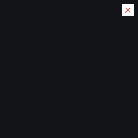
Пт. Авг 7th, 2026